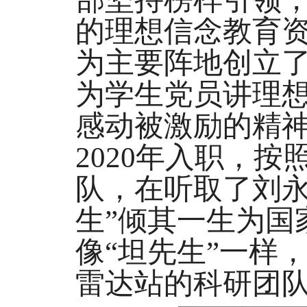
的理想信念教育资
为主要阵地创立了
为学生党员讲理
感动被激励的精
2020年入职，
队，在听取了刘永
生”倾其一生为国
像“坦先生”一样
雷达站的科研团