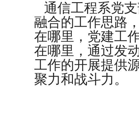
通信工程系党支
融合的工作思路
在哪里，党建工
在哪里，通过发
工作的开展提供
聚力和战斗力。