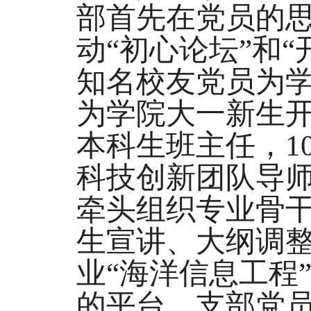
部首先在党员的
动
“初心论坛”和
知名校友党员为
为学院大一新生开
本科生班主任，1
科技创新团队导
牵头组织专业骨
生宣讲、大纲调整
业“海洋信息工程
的平台，支部党