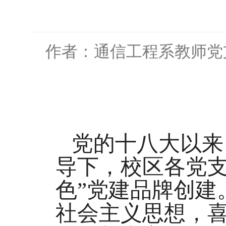
作者：通信工程系教师党
党的十八大以来
导下，校区各党
色”党建品牌创建
社会主义思想，