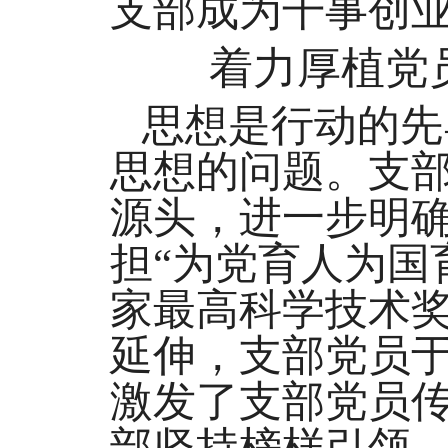
支部成为干事创
着力厚植党
思想是行动的先
思想的问题。支
源头，进一步明确
担“为党育人为国
家最高科学技术奖
延伸，支部党员
激发了支部党员
部坚持榜样引领